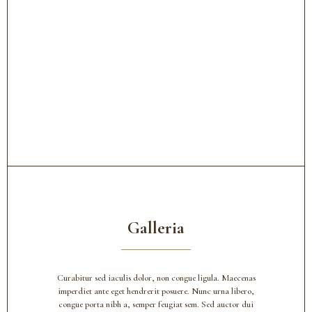
Galleria
Curabitur sed iaculis dolor, non congue ligula. Maecenas
imperdiet ante eget hendrerit posuere. Nunc urna libero,
congue porta nibh a, semper feugiat sem. Sed auctor dui