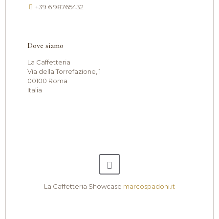
+39 6 98765432
Dove siamo
La Caffetteria
Via della Torrefazione, 1
00100 Roma
Italia
La Caffetteria Showcase
marcospadoni.it