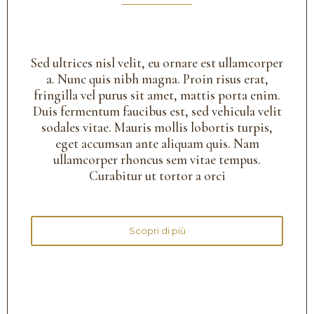
Sed ultrices nisl velit, eu ornare est ullamcorper
a. Nunc quis nibh magna. Proin risus erat,
fringilla vel purus sit amet, mattis porta enim.
Duis fermentum faucibus est, sed vehicula velit
sodales vitae. Mauris mollis lobortis turpis,
eget accumsan ante aliquam quis. Nam
ullamcorper rhoncus sem vitae tempus.
Curabitur ut tortor a orci
Scopri di più