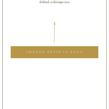
eleifend, scelerisque eros.
GUARDA TUTTE LE FOTO