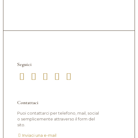
Seguici
Contattaci
Puoi contattarci per telefono, mail, social
o semplicemente attraverso il form del
sito.
Inviaci una e-mail