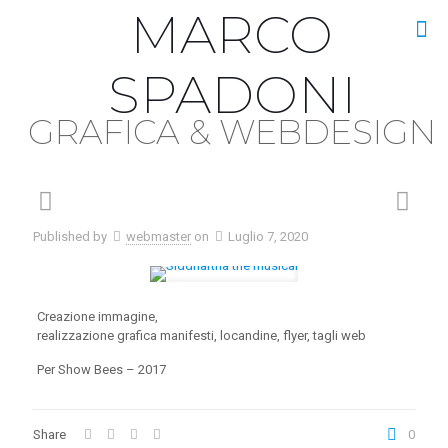
MARCO
SPADONI
Published by
webmaster
on
Luglio 7, 2020
Creazione immagine,
realizzazione grafica manifesti, locandine, flyer, tagli web
Per Show Bees – 2017
Share
0